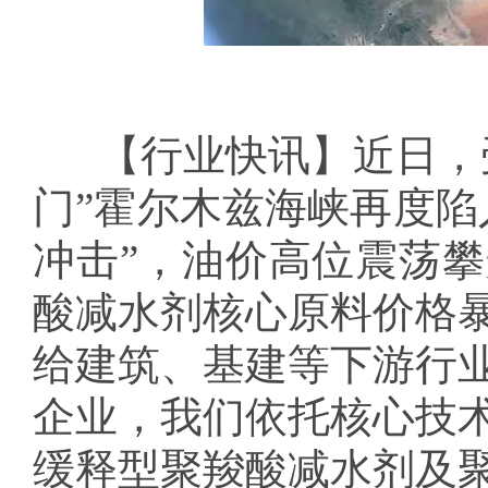
【行业快讯】近日，受
门”霍尔木兹海峡再度陷
冲击”，油价高位震荡
酸减水剂核心原料价格
给建筑、基建等下游行
企业，我们依托核心技
缓释型聚羧酸减水剂及