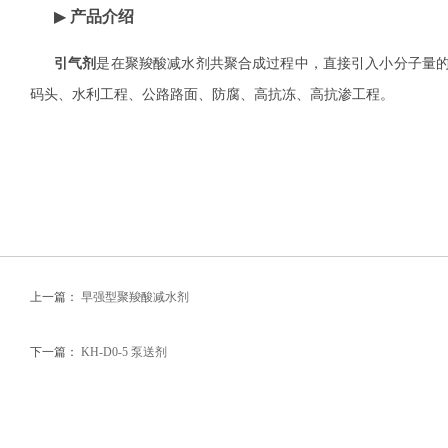
▶
产品介绍
引气剂
是在聚羧酸减水剂共聚合成过程中，直接引入小分子量
码头、水利工程、公路路面、防腐、高抗冻、高抗渗工程。
上一篇：
早强型聚羧酸减水剂
下一篇：
KH-D0-5 泵送剂