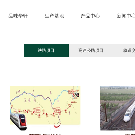
品味华轩
生产基地
产品中心
新闻中
铁路项目
高速公路项目
轨道