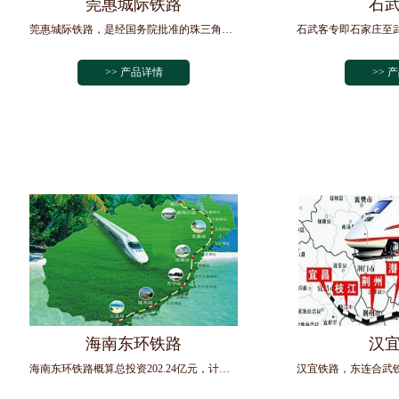
莞惠城际铁路
石
莞惠城际铁路，是经国务院批准的珠三角城际轨道交通线网规划的放射线之一，也是珠江口东岸地区轨道交通的骨干项目之一，西端与惠...
>> 产品详情
>> 
海南东环铁路
汉
海南东环铁路概算总投资202.24亿元，计划于2010年第三季度建成。海南东环铁路由铁道部与海南省合资建设，项目资本金按...